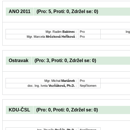
ANO 2011
(Pro: 5, Proti: 0, Zdržel se: 0)
Mgr. Radim
Babinec
:
Pro
Ing
Mgr. Marcela
Mrózková Heříková
:
Pro
Ostravak
(Pro: 3, Proti: 0, Zdržel se: 0)
Mgr. Michal
Mariánek
:
Pro
doc. Ing. Iveta
Vozňáková, Ph.D.
:
Nepřítomen
KDU-ČSL
(Pro: 0, Proti: 0, Zdržel se: 0)