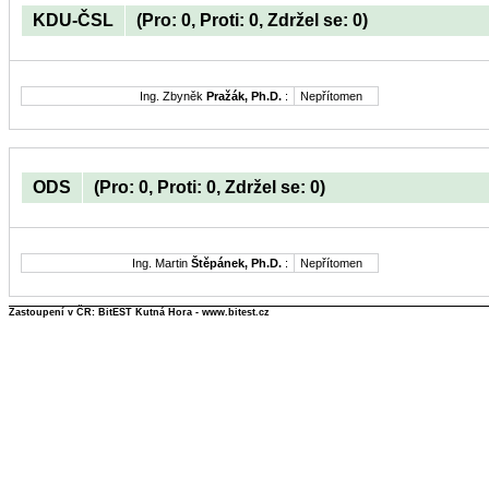
KDU-ČSL
(Pro: 0, Proti: 0, Zdržel se: 0)
Ing. Zbyněk
Pražák, Ph.D.
:
Nepřítomen
ODS
(Pro: 0, Proti: 0, Zdržel se: 0)
Ing. Martin
Štěpánek, Ph.D.
:
Nepřítomen
Zastoupení v ČR: BitEST Kutná Hora - www.bitest.cz