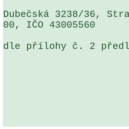
Dubečská 3238/36, Stra
00, IČO 43005560

dle přílohy č. 2 předl