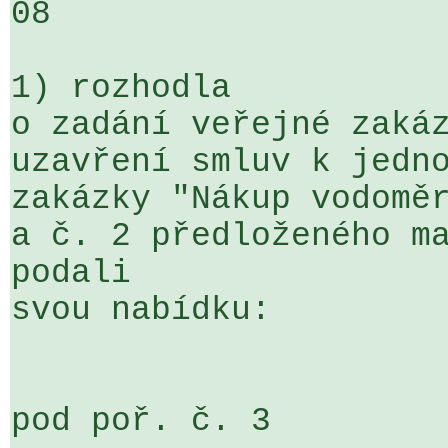
08

1) rozhodla

o zadání veřejné zakáz
uzavření smluv k jedno
zakázky "Nákup vodoměr
a č. 2 předloženého ma
podali 

svou nabídku:

pod poř. č. 3
