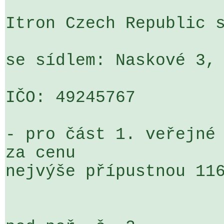
Itron Czech Republic s
se sídlem: Naskové 3, 
IČO: 49245767

- pro část 1. veřejné 
za cenu 

nejvýše přípustnou 116