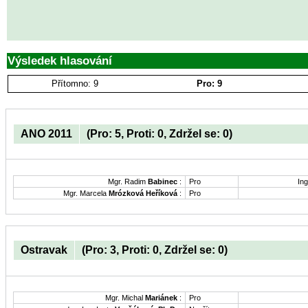
Výsledek hlasování
Přítomno: 9
Pro: 9
ANO 2011
(Pro: 5, Proti: 0, Zdržel se: 0)
Mgr. Radim
Babinec
:
Pro
Ing
Mgr. Marcela
Mrózková Heříková
:
Pro
Ostravak
(Pro: 3, Proti: 0, Zdržel se: 0)
Mgr. Michal
Mariánek
:
Pro