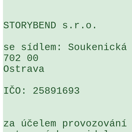
STORYBEND s.r.o.

se sídlem: Soukenická 
702 00 

Ostrava 

IČO: 25891693

za účelem provozování 