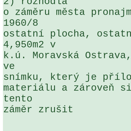
2) rozhodla

o záměru města pronajm
1960/8 

ostatní plocha, ostatn
4,950m2 v 

k.ú. Moravská Ostrava,
ve 

snímku, který je přílo
materiálu a zároveň si
tento 

záměr zrušit
