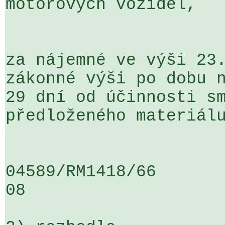
motorových vozidel,

za nájemné ve výši 23.
zákonné výši po dobu n
29 dní od účinnosti sm
předloženého materiálu
04589/RM1418/66                   .
08
