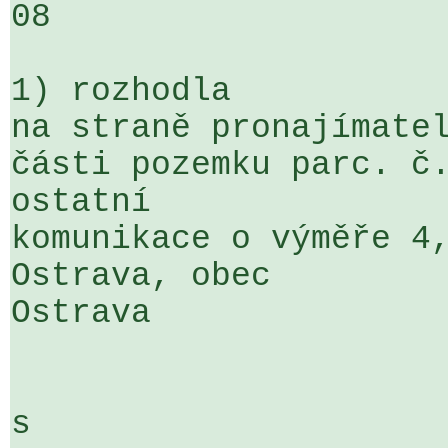
08

1) rozhodla

na straně pronajímatel
části pozemku parc. č.
ostatní 

komunikace o výměře 4,
Ostrava, obec 

Ostrava

s
