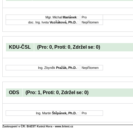
Mgr. Michal
Mariánek
:
Pro
doc. Ing. Iveta
Vozňáková, Ph.D.
:
Nepřítomen
KDU-ČSL
(Pro: 0, Proti: 0, Zdržel se: 0)
Ing. Zbyněk
Pražák, Ph.D.
:
Nepřítomen
ODS
(Pro: 1, Proti: 0, Zdržel se: 0)
Ing. Martin
Štěpánek, Ph.D.
:
Pro
Zastoupení v ČR: BitEST Kutná Hora - www.bitest.cz