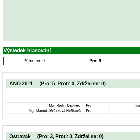
Výsledek hlasování
Přítomno: 9
Pro: 9
ANO 2011
(Pro: 5, Proti: 0, Zdržel se: 0)
Mgr. Radim
Babinec
:
Pro
Ing
Mgr. Marcela
Mrózková Heříková
:
Pro
Ostravak
(Pro: 3, Proti: 0, Zdržel se: 0)