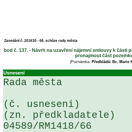
Zasedání č. 201630 - 66. schůze rady města
bod č. 137. - Návrh na uzavření nájemní smlouvy k části
pronajmout část pozemku
(Poznámka:
Předkládá: Bc. Marie 
Usnesení
Rada města

(č. usneseni)                                                  
(zn. předkladatele)

04589/RM1418/66                   .