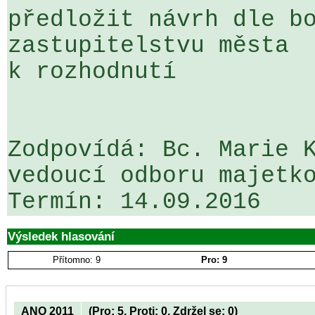
předložit návrh dle bo
zastupitelstvu města 

k rozhodnutí

Zodpovídá: Bc. Marie K
vedoucí odboru majetko
Výsledek hlasování
Přítomno: 9
Pro: 9
ANO 2011
(Pro: 5, Proti: 0, Zdržel se: 0)