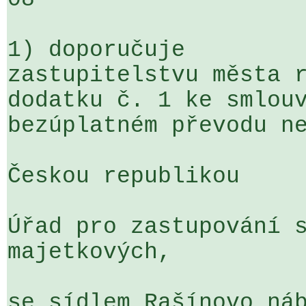
1) doporučuje

zastupitelstvu města r
dodatku č. 1 ke smlouv
bezúplatném převodu ne
Českou republikou

Úřad pro zastupování s
majetkových,

se sídlem Rašínovo náb