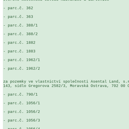
- parc.č. 362

- parc.č. 363

- parc.č. 388/1

- parc.č. 388/2

- parc.č. 1882

- parc.č. 1883

- parc.č. 1962/1

- parc.č. 1962/2

za pozemky ve vlastnictví společnosti Asental Land, s.r
143, sídlo Gregorova 2582/3, Moravská Ostrava, 702 00 O
- parc.č. 790/1

- parc.č. 1056/1

- parc.č. 1056/2

- parc.č. 1056/3
