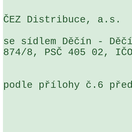
ČEZ Distribuce, a.s.

se sídlem Děčín - Děčí
874/8, PSČ 405 02, IČO
podle přílohy č.6 před