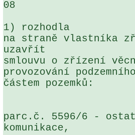
08

1) rozhodla

na straně vlastníka zř
uzavřít 

smlouvu o zřízení věcn
provozování podzemního
částem pozemků:

parc.č. 5596/6 - ostat
komunikace,
