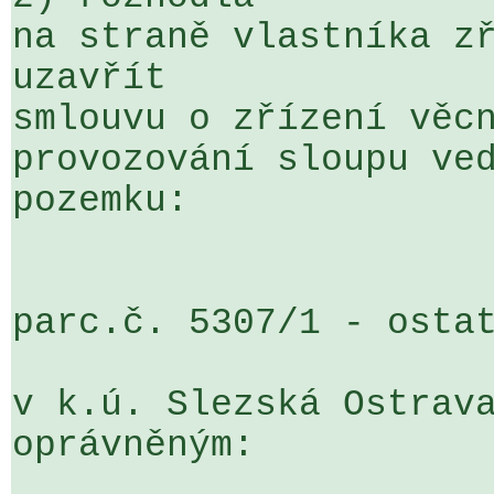
na straně vlastníka zř
uzavřít 

smlouvu o zřízení věcn
provozování sloupu ved
pozemku:

parc.č. 5307/1 - ostat
v k.ú. Slezská Ostrava
oprávněným:
