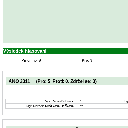
Výsledek hlasování
Přítomno: 9
Pro: 9
ANO 2011
(Pro: 5, Proti: 0, Zdržel se: 0)
Mgr. Radim
Babinec
:
Pro
Ing
Mgr. Marcela
Mrózková Heříková
:
Pro