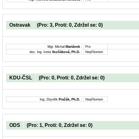
Ostravak
(Pro: 3, Proti: 0, Zdržel se: 0)
Mgr. Michal
Mariánek
:
Pro
doc. Ing. Iveta
Vozňáková, Ph.D.
:
Nepřítomen
KDU-ČSL
(Pro: 0, Proti: 0, Zdržel se: 0)
Ing. Zbyněk
Pražák, Ph.D.
:
Nepřítomen
ODS
(Pro: 1, Proti: 0, Zdržel se: 0)