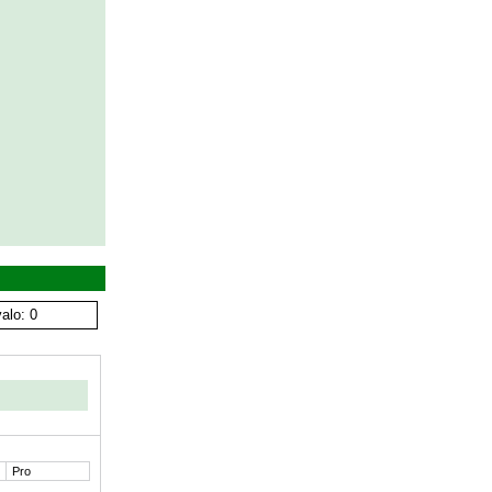
alo: 0
Pro