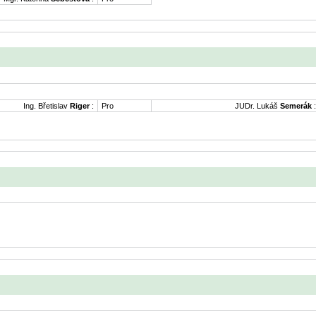
Ing. Břetislav
Riger
:
Pro
JUDr. Lukáš
Semerák
: