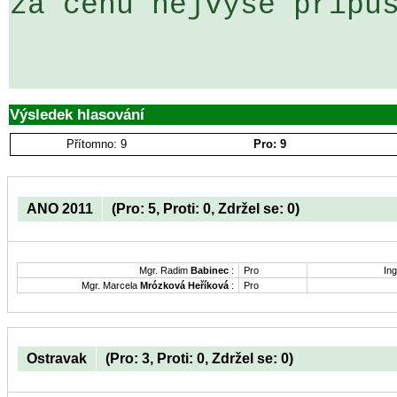
za cenu nejvýše přípus
Výsledek hlasování
Přítomno: 9
Pro: 9
ANO 2011
(Pro: 5, Proti: 0, Zdržel se: 0)
Mgr. Radim
Babinec
:
Pro
Ing
Mgr. Marcela
Mrózková Heříková
:
Pro
Ostravak
(Pro: 3, Proti: 0, Zdržel se: 0)