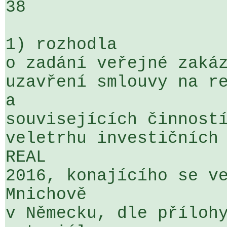
38

1) rozhodla

o zadání veřejné zakáz
uzavření smlouvy na re
a 

souvisejících činností
veletrhu investičních 
REAL 

2016, konajícího se ve
Mnichově 

v Německu, dle přílohy