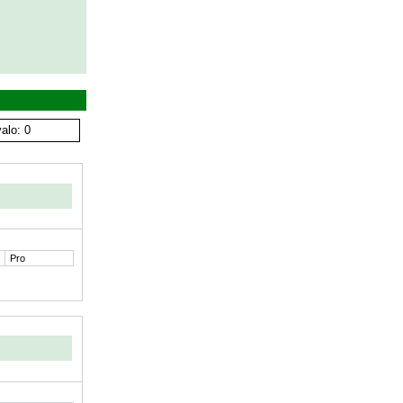
alo: 0
Pro