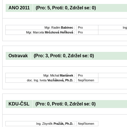
ANO 2011
(Pro: 5, Proti: 0, Zdržel se: 0)
Mgr. Radim
Babinec
:
Pro
Ing
Mgr. Marcela
Mrózková Heříková
:
Pro
Ostravak
(Pro: 3, Proti: 0, Zdržel se: 0)
Mgr. Michal
Mariánek
:
Pro
doc. Ing. Iveta
Vozňáková, Ph.D.
:
Nepřítomen
KDU-ČSL
(Pro: 0, Proti: 0, Zdržel se: 0)
Ing. Zbyněk
Pražák, Ph.D.
:
Nepřítomen