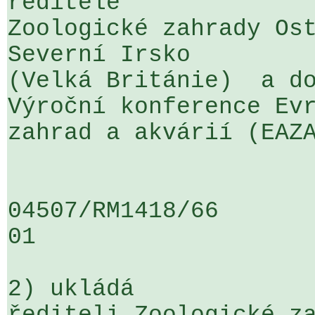
ředitele 

Zoologické zahrady Ost
Severní Irsko 

(Velká Británie)  a do
Výroční konference Evr
zahrad a akvárií (EAZA
04507/RM1418/66                   .
01

2) ukládá
