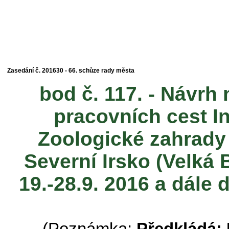
Zasedání č. 201630 - 66. schůze rady města
bod č. 117. - Návrh
pracovních cest In
Zoologické zahrady 
Severní Irsko (Velká 
19.-28.9. 2016 a dále 