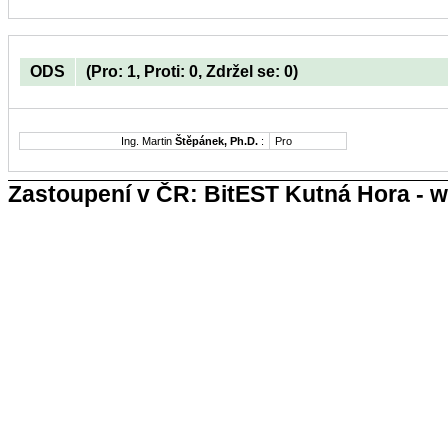
ODS
(Pro: 1, Proti: 0, Zdržel se: 0)
Ing. Martin
Štěpánek, Ph.D.
:
Pro
Zastoupení v ČR: BitEST Kutná Hora - w