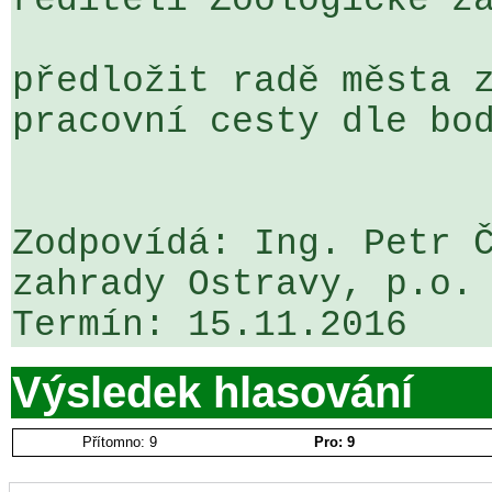
řediteli Zoologické za
předložit radě města z
pracovní cesty dle bod
Zodpovídá: Ing. Petr Č
zahrady Ostravy, p.o.

Výsledek hlasování
Přítomno: 9
Pro: 9