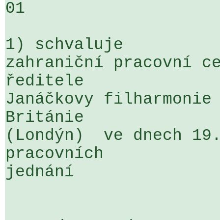
01

1) schvaluje

zahraniční pracovní ce
ředitele 

Janáčkovy filharmonie 
Británie 

(Londýn)  ve dnech 19.
pracovních 

jednání 
