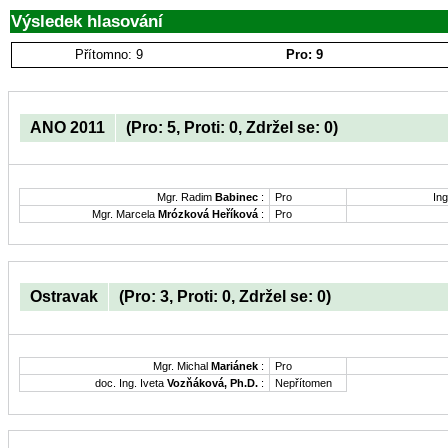
Výsledek hlasování
Přítomno: 9
Pro: 9
ANO 2011
(Pro: 5, Proti: 0, Zdržel se: 0)
Mgr. Radim
Babinec
:
Pro
Ing
Mgr. Marcela
Mrózková Heříková
:
Pro
Ostravak
(Pro: 3, Proti: 0, Zdržel se: 0)
Mgr. Michal
Mariánek
:
Pro
doc. Ing. Iveta
Vozňáková, Ph.D.
:
Nepřítomen