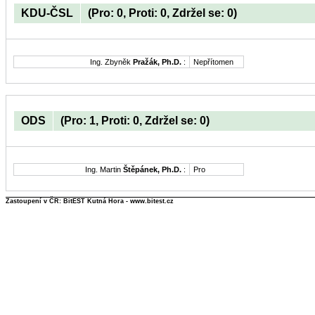
KDU-ČSL
(Pro: 0, Proti: 0, Zdržel se: 0)
Ing. Zbyněk
Pražák, Ph.D.
:
Nepřítomen
ODS
(Pro: 1, Proti: 0, Zdržel se: 0)
Ing. Martin
Štěpánek, Ph.D.
:
Pro
Zastoupení v ČR: BitEST Kutná Hora - www.bitest.cz