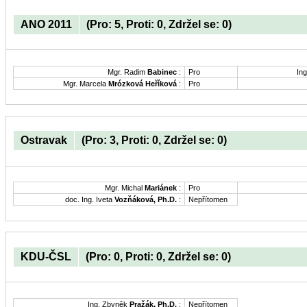
ANO 2011
(Pro: 5, Proti: 0, Zdržel se: 0)
Mgr. Radim
Babinec
:
Pro
Ing
Mgr. Marcela
Mrózková Heříková
:
Pro
Ostravak
(Pro: 3, Proti: 0, Zdržel se: 0)
Mgr. Michal
Mariánek
:
Pro
doc. Ing. Iveta
Vozňáková, Ph.D.
:
Nepřítomen
KDU-ČSL
(Pro: 0, Proti: 0, Zdržel se: 0)
Ing. Zbyněk
Pražák, Ph.D.
:
Nepřítomen