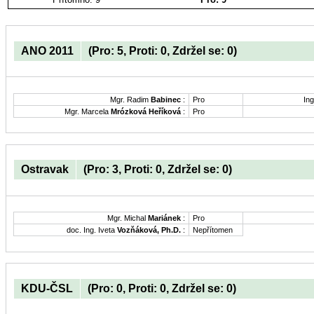
ANO 2011
(Pro: 5, Proti: 0, Zdržel se: 0)
Mgr. Radim
Babinec
:
Pro
Ing
Mgr. Marcela
Mrózková Heříková
:
Pro
Ostravak
(Pro: 3, Proti: 0, Zdržel se: 0)
Mgr. Michal
Mariánek
:
Pro
doc. Ing. Iveta
Vozňáková, Ph.D.
:
Nepřítomen
KDU-ČSL
(Pro: 0, Proti: 0, Zdržel se: 0)