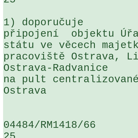
1) doporučuje

připojení  objektu Úřa
státu ve věcech majetk
pracoviště Ostrava, Li
Ostrava-Radvanice 

na pult centralizované
Ostrava

04484/RM1418/66                   .
25
