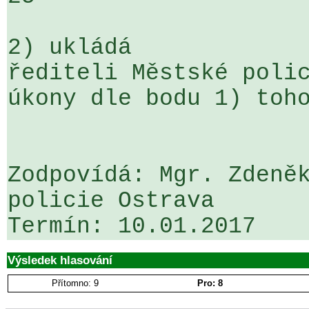
2) ukládá

řediteli Městské polic
úkony dle bodu 1) toho
Zodpovídá: Mgr. Zdeněk
policie Ostrava

Výsledek hlasování
Přítomno: 9
Pro: 8