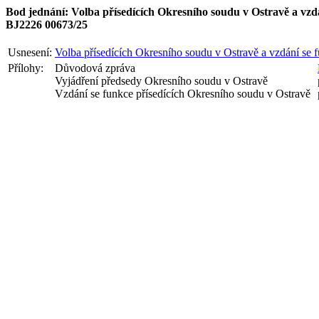
Bod jednání: Volba přísedících Okresního soudu v Ostravě a vzd
BJ2226 00673/25
Usnesení:
Volba přísedících Okresního soudu v Ostravě a vzdání se 
Přílohy:
Důvodová zpráva
Vyjádření předsedy Okresního soudu v Ostravě
Vzdání se funkce přísedících Okresního soudu v Ostravě