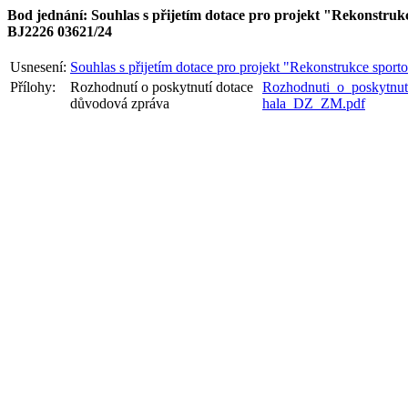
Bod jednání: Souhlas s přijetím dotace pro projekt "Rekonstru
BJ2226 03621/24
Usnesení:
Souhlas s přijetím dotace pro projekt "Rekonstrukce spor
Přílohy:
Rozhodnutí o poskytnutí dotace
Rozhodnuti_o_poskytnut
důvodová zpráva
hala_DZ_ZM.pdf