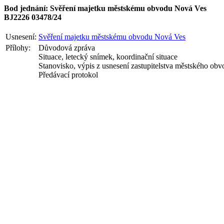
Bod jednání: Svěření majetku městskému obvodu Nová Ves
BJ2226 03478/24
Usnesení:
Svěření majetku městskému obvodu Nová Ves
Přílohy:
Důvodová zpráva
Situace, letecký snímek, koordinační situace
Stanovisko, výpis z usnesení zastupitelstva městského ob
Předávací protokol