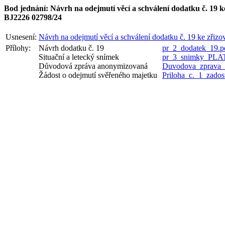
Bod jednání: Návrh na odejmutí věcí a schválení dodatku č. 19 ke
BJ2226 02798/24
Usnesení:
Návrh na odejmutí věcí a schválení dodatku č. 19 ke zřizo
Přílohy:
Návrh dodatku č. 19
pr_2_dodatek_19.p
Situační a letecký snímek
pr_3_snimky_PLA
Důvodová zpráva anonymizovaná
Duvodova_zprav
Žádost o odejmutí svěřeného majetku
Priloha_c._1_zad