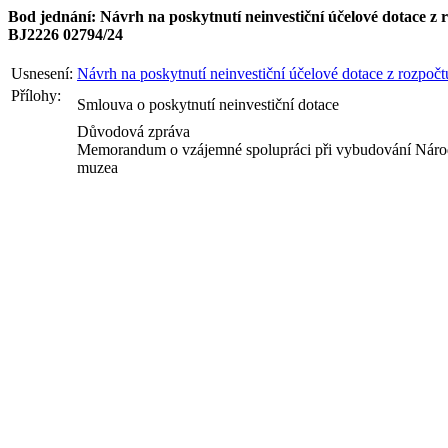
Bod jednání: Návrh na poskytnutí neinvestiční účelové dotace z
BJ2226 02794/24
Usnesení:
Návrh na poskytnutí neinvestiční účelové dotace z rozpočt
Přílohy:
Smlouva o poskytnutí neinvestiční dotace
Důvodová zpráva
Memorandum o vzájemné spolupráci při vybudování Náro
muzea