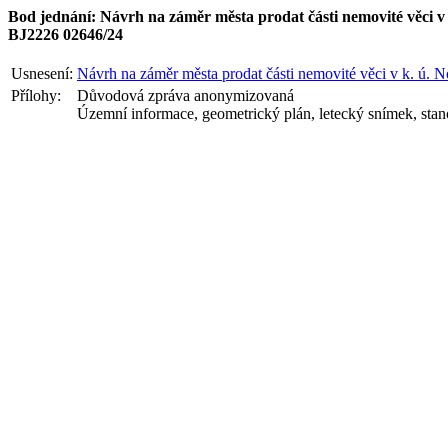
Bod jednání: Návrh na záměr města prodat části nemovité věci v 
BJ2226 02646/24
Usnesení:
Návrh na záměr města prodat části nemovité věci v k. ú. N
Přílohy:
Důvodová zpráva anonymizovaná
Územní informace, geometrický plán, letecký snímek, sta