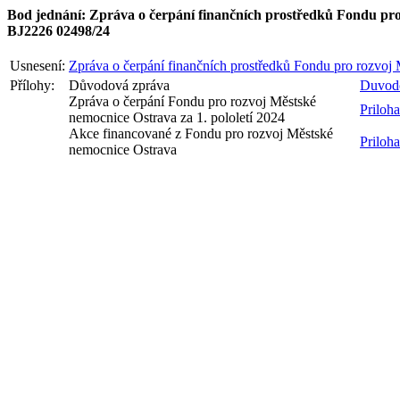
Bod jednání: Zpráva o čerpání finančních prostředků Fondu pro 
BJ2226 02498/24
Usnesení:
Zpráva o čerpání finančních prostředků Fondu pro rozvoj 
Přílohy:
Důvodová zpráva
Duvod
Zpráva o čerpání Fondu pro rozvoj Městské
Priloh
nemocnice Ostrava za 1. pololetí 2024
Akce financované z Fondu pro rozvoj Městské
Priloh
nemocnice Ostrava