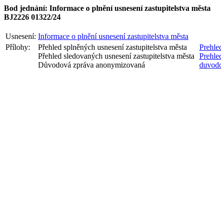
Bod jednání: Informace o plnění usnesení zastupitelstva města
BJ2226 01322/24
Usnesení:
Informace o plnění usnesení zastupitelstva města
Přílohy:
Přehled splněných usnesení zastupitelstva města
Prehle
Přehled sledovaných usnesení zastupitelstva města
Prehle
Důvodová zpráva anonymizovaná
duvod