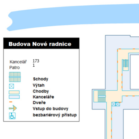
173
1