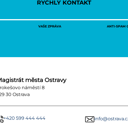
RYCHLÝ KONTAKT
VAŠE ZPRÁVA
ANTI-SPAM Q
agistrát města Ostravy
rokešovo náměstí 8
29 30 Ostrava
+420 599 444 444
info@ostrava.c