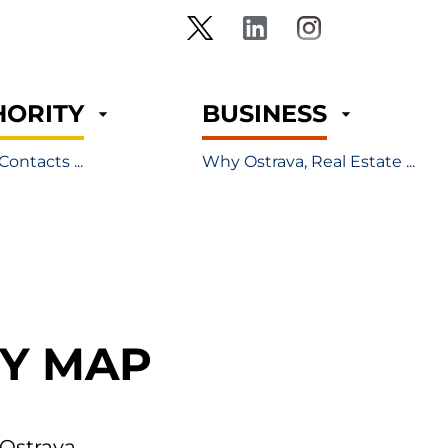
HORITY
BUSINESS
Contacts ...
Why Ostrava, Real Estate ...
TY MAP
Ostrava