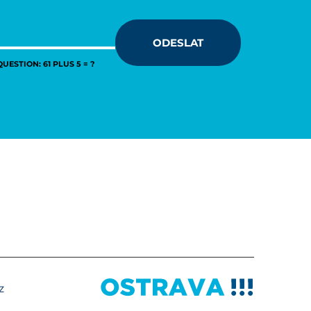
ODESLAT
UESTION: 61 PLUS 5 = ?
z