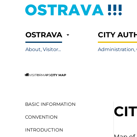
OSTRAVA
CITY AUT
About, Visitor...
Administration, 
CITY MAP
VISITOR
MAPS
BASIC INFORMATION
CI
CONVENTION
INTRODUCTION
Map of 