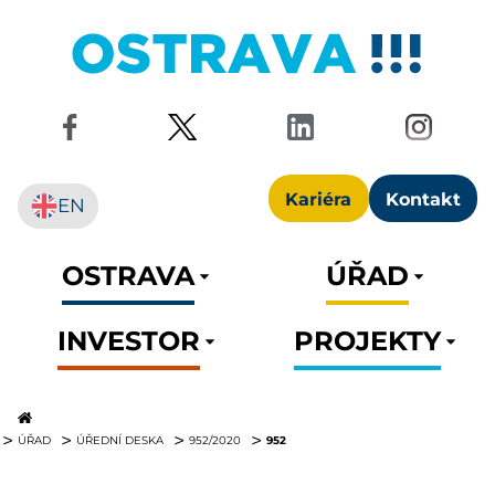
Kariéra
Kontakt
EN
OSTRAVA
ÚŘAD
INVESTOR
PROJEKTY
952
ÚŘAD
ÚŘEDNÍ DESKA
952/2020