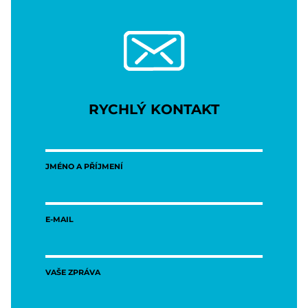
RYCHLÝ KONTAKT
JMÉNO A PŘÍJMENÍ
E-MAIL
VAŠE ZPRÁVA