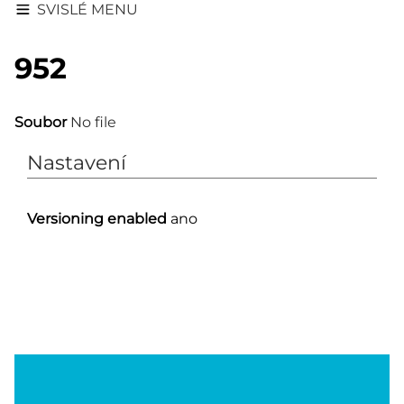
SVISLÉ MENU
952
Soubor
No file
Nastavení
Versioning enabled
ano