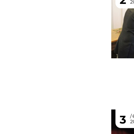
2
3
2