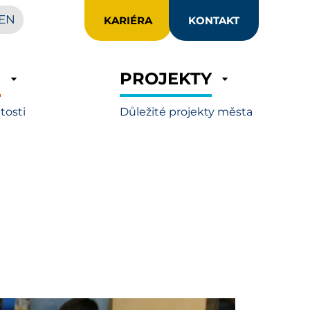
EN
KARIÉRA
KONTAKT
R
PROJEKTY
itosti
Důležité projekty města