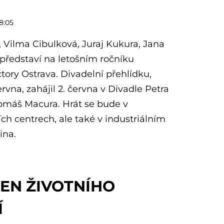
8:05
, Vilma Cibulková, Juraj Kukura, Jana
 představí na letošním ročníku
tory Ostrava. Divadelní přehlídku,
ervna, zahájil 2. června v Divadle Petra
omáš Macura. Hrát se bude v
ích centrech, ale také v industriálním
ina.
EN ŽIVOTNÍHO
Í