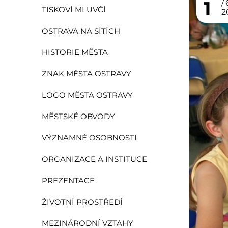
1
TISKOVÍ MLUVČÍ
2
OSTRAVA NA SÍTÍCH
HISTORIE MĚSTA
ZNAK MĚSTA OSTRAVY
LOGO MĚSTA OSTRAVY
MĚSTSKÉ OBVODY
VÝZNAMNÉ OSOBNOSTI
ORGANIZACE A INSTITUCE
PREZENTACE
ŽIVOTNÍ PROSTŘEDÍ
MEZINÁRODNÍ VZTAHY