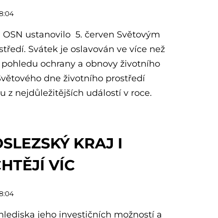
08:04
 OSN ustanovilo 5. červen Světovým
tředí. Svátek je oslavován ve více než
 pohledu ochrany a obnovy životního
 Světového dne životního prostředí
z nejdůležitějších událostí v roce.
LEZSKÝ KRAJ I
HTĚJÍ VÍC
08:04
 hlediska jeho investičních možností a