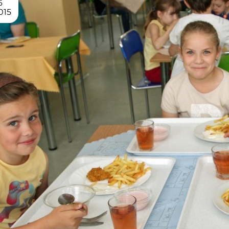
6
015