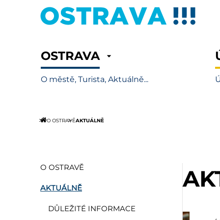
OSTRAVA
O městě, Turista, Aktuálně...
Ú
AKTUÁLNĚ
O OSTRAVĚ
O OSTRAVĚ
AK
AKTUÁLNĚ
DŮLEŽITÉ INFORMACE