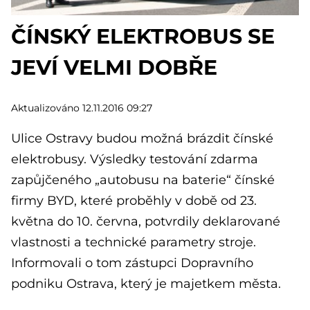
ČÍNSKÝ ELEKTROBUS SE
JEVÍ VELMI DOBŘE
Aktualizováno 12.11.2016 09:27
Ulice Ostravy budou možná brázdit čínské
elektrobusy. Výsledky testování zdarma
zapůjčeného „autobusu na baterie“ čínské
firmy BYD, které proběhly v době od 23.
května do 10. června, potvrdily deklarované
vlastnosti a technické parametry stroje.
Informovali o tom zástupci Dopravního
podniku Ostrava, který je majetkem města.