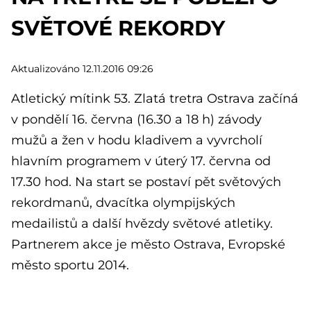
SVĚTOVÉ REKORDY
Aktualizováno 12.11.2016 09:26
Atletický mítink 53. Zlatá tretra Ostrava začíná
v pondělí 16. června (16.30 a 18 h) závody
mužů a žen v hodu kladivem a vyvrcholí
hlavním programem v úterý 17. června od
17.30 hod. Na start se postaví pět světových
rekordmanů, dvacítka olympijských
medailistů a další hvězdy světové atletiky.
Partnerem akce je město Ostrava, Evropské
město sportu 2014.