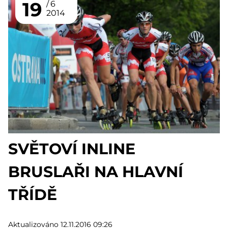
19
6
2014
SVĚTOVÍ INLINE
BRUSLAŘI NA HLAVNÍ
TŘÍDĚ
Aktualizováno 12.11.2016 09:26