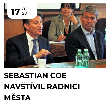
17
6
2014
SEBASTIAN COE
NAVŠTÍVIL RADNICI
MĚSTA