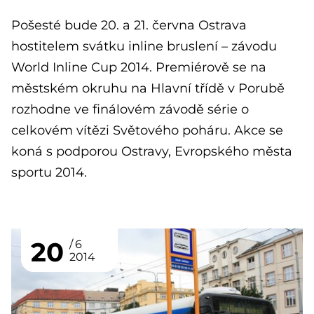
Pošesté bude 20. a 21. června Ostrava
hostitelem svátku inline bruslení – závodu
World Inline Cup 2014. Premiérově se na
městském okruhu na Hlavní třídě v Porubě
rozhodne ve finálovém závodě série o
celkovém vítězi Světového poháru. Akce se
koná s podporou Ostravy, Evropského města
sportu 2014.
20
6
2014