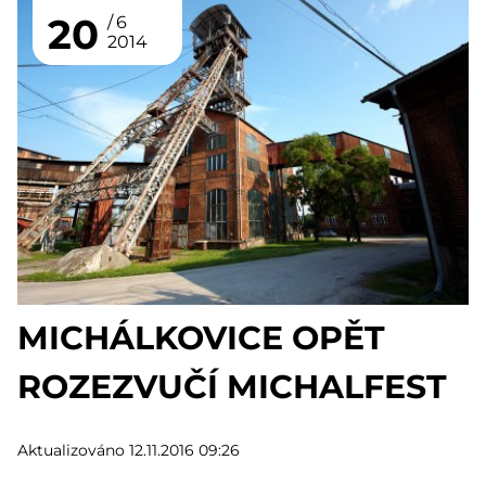
20
6
2014
MICHÁLKOVICE OPĚT
ROZEZVUČÍ MICHALFEST
Aktualizováno 12.11.2016 09:26