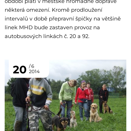
období platí v městské hromadné dopravě
některá omezení. Kromě prodloužení
intervalů v době přepravní špičky na většině
linek MHD bude zastaven provoz na
autobusových linkách č. 20 a 92.
20
6
2014