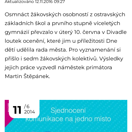
Aktualizováno 12.11.2016 09:27
Osmnáct žákovských osobností z ostravských
základních škol a prvního stupně víceletých
gymnázií převzalo v úterý 10. června v Divadle
loutek ocenění, které jim u příležitosti Dne
dětí udělila rada města. Pro vyznamenání si
přišlo i sedm žákovských kolektivů. Výsledky
jejich práce vyzvedl náměstek primátora
Martin Štěpánek.
11
6
2014