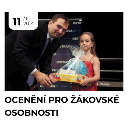
11
6
2014
OCENĚNÍ PRO ŽÁKOVSKÉ
OSOBNOSTI