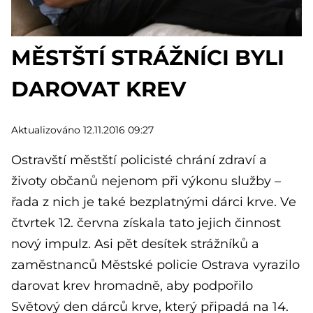
MĚSTŠTÍ STRÁŽNÍCI BYLI
DAROVAT KREV
Aktualizováno 12.11.2016 09:27
Ostravští městští policisté chrání zdraví a
životy občanů nejenom při výkonu služby –
řada z nich je také bezplatnými dárci krve. Ve
čtvrtek 12. června získala tato jejich činnost
nový impulz. Asi pět desítek strážníků a
zaměstnanců Městské policie Ostrava vyrazilo
darovat krev hromadně, aby podpořilo
Světový den dárců krve, který připadá na 14.