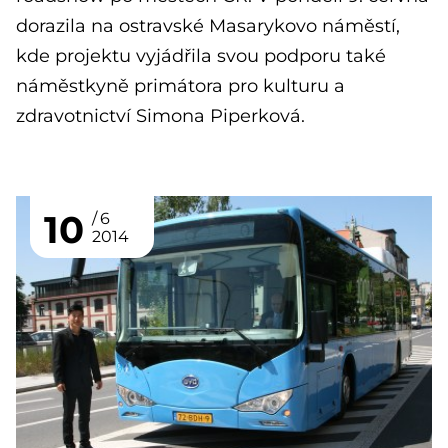
dorazila na ostravské Masarykovo náměstí,
kde projektu vyjádřila svou podporu také
náměstkyně primátora pro kulturu a
zdravotnictví Simona Piperková.
10
6
2014