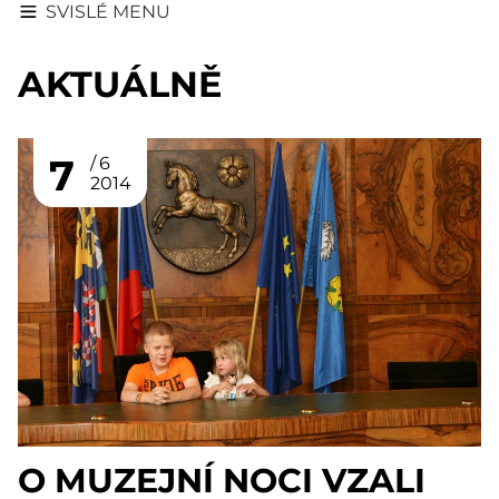
SVISLÉ MENU
AKTUÁLNĚ
7
6
2014
O MUZEJNÍ NOCI VZALI