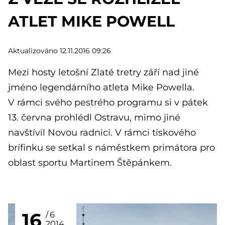
ATLET MIKE POWELL
Aktualizováno 12.11.2016 09:26
Mezi hosty letošní Zlaté tretry září nad jiné
jméno legendárního atleta Mike Powella.
V rámci svého pestrého programu si v pátek
13. června prohlédl Ostravu, mimo jiné
navštívil Novou radnici. V rámci tiskového
brífinku se setkal s náměstkem primátora pro
oblast sportu Martinem Štěpánkem.
16
6
2014