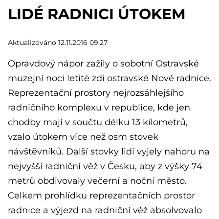
LIDÉ RADNICI ÚTOKEM
Aktualizováno 12.11.2016 09:27
Opravdový nápor zažily o sobotní Ostravské
muzejní noci letité zdi ostravské Nové radnice.
Reprezentační prostory nejrozsáhlejšího
radničního komplexu v republice, kde jen
chodby mají v součtu délku 13 kilometrů,
vzalo útokem více než osm stovek
návštěvníků. Další stovky lidí vyjely nahoru na
nejvyšší radniční věž v Česku, aby z výšky 74
metrů obdivovaly večerní a noční město.
Celkem prohlídku reprezentačních prostor
radnice a výjezd na radniční věž absolvovalo