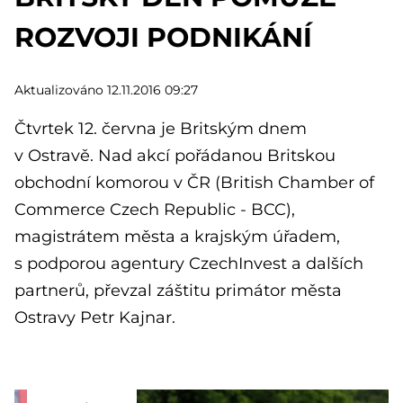
ROZVOJI PODNIKÁNÍ
Aktualizováno 12.11.2016 09:27
Čtvrtek 12. června je Britským dnem
v Ostravě. Nad akcí pořádanou Britskou
obchodní komorou v ČR (British Chamber of
Commerce Czech Republic - BCC),
magistrátem města a krajským úřadem,
s podporou agentury CzechInvest a dalších
partnerů, převzal záštitu primátor města
Ostravy Petr Kajnar.