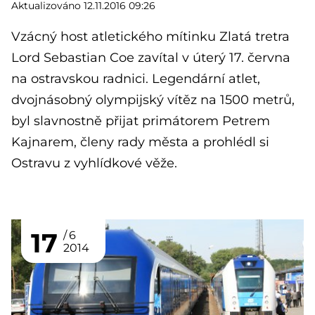
Aktualizováno 12.11.2016 09:26
Vzácný host atletického mítinku Zlatá tretra
Lord Sebastian Coe zavítal v úterý 17. června
na ostravskou radnici. Legendární atlet,
dvojnásobný olympijský vítěz na 1500 metrů,
byl slavnostně přijat primátorem Petrem
Kajnarem, členy rady města a prohlédl si
Ostravu z vyhlídkové věže.
17
6
2014