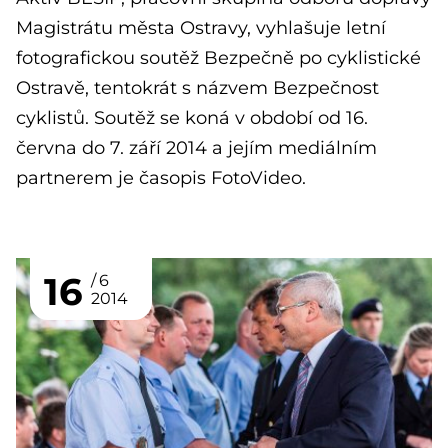
Magistrátu města Ostravy, vyhlašuje letní
fotografickou soutěž Bezpečně po cyklistické
Ostravě, tentokrát s názvem Bezpečnost
cyklistů. Soutěž se koná v období od 16.
června do 7. září 2014 a jejím mediálním
partnerem je časopis FotoVideo.
16
6
2014