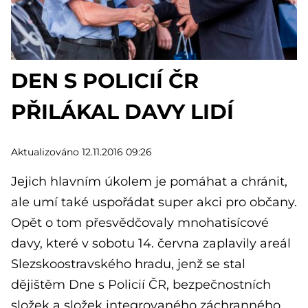
DEN S POLICIÍ ČR
PŘILÁKAL DAVY LIDÍ
Aktualizováno 12.11.2016 09:26
Jejich hlavním úkolem je pomáhat a chránit,
ale umí také uspořádat super akci pro občany.
Opět o tom přesvědčovaly mnohatisícové
davy, které v sobotu 14. června zaplavily areál
Slezskoostravského hradu, jenž se stal
dějištěm Dne s Policií ČR, bezpečnostních
složek a složek integrovaného záchranného