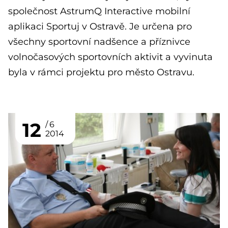
společnost AstrumQ Interactive mobilní
aplikaci Sportuj v Ostravě. Je určena pro
všechny sportovní nadšence a příznivce
volnočasových sportovních aktivit a vyvinuta
byla v rámci projektu pro město Ostravu.
12
6
2014