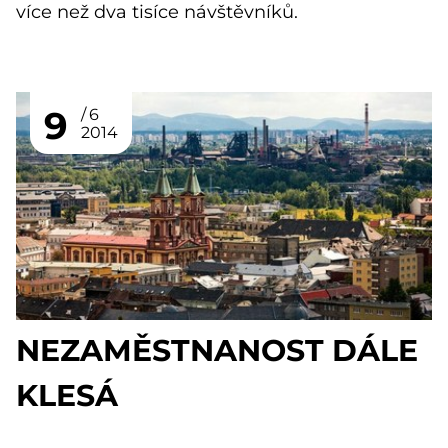
více než dva tisíce návštěvníků.
9
6
2014
NEZAMĚSTNANOST DÁLE
KLESÁ