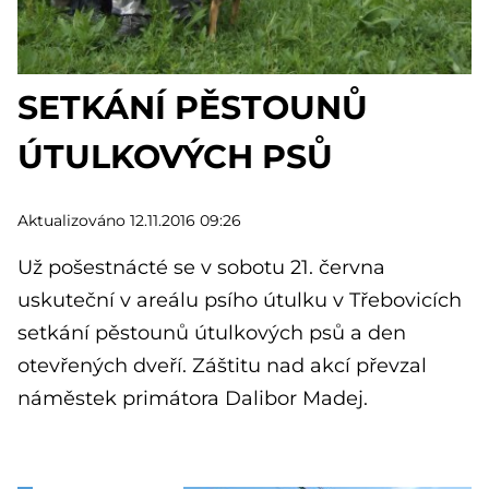
SETKÁNÍ PĚSTOUNŮ
ÚTULKOVÝCH PSŮ
Aktualizováno 12.11.2016 09:26
Už pošestnácté se v sobotu 21. června
uskuteční v areálu psího útulku v Třebovicích
setkání pěstounů útulkových psů a den
otevřených dveří. Záštitu nad akcí převzal
náměstek primátora Dalibor Madej.