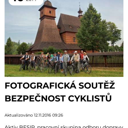
FOTOGRAFICKÁ SOUTĚŽ
BEZPEČNOST CYKLISTŮ
Aktualizováno 12.11.2016 09:26
Aktiv BESIP, pracovní skupina odboru dopravy