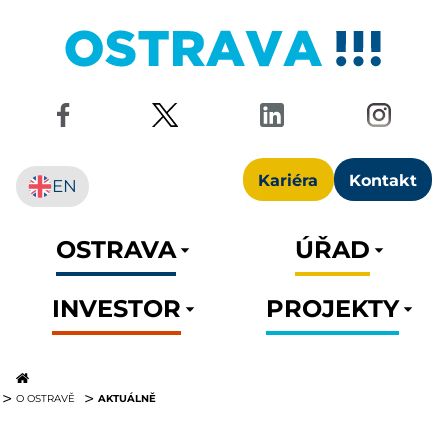
Kariéra
Kontakt
EN
OSTRAVA
ÚŘAD
INVESTOR
PROJEKTY
AKTUÁLNĚ
O OSTRAVĚ