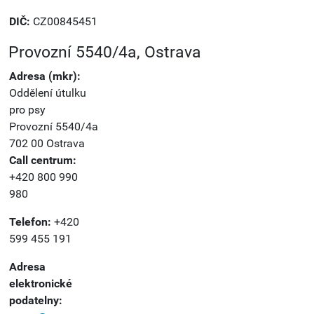
DIČ:
CZ00845451
Provozní 5540/4a, Ostrava
Adresa (mkr):
Oddělení útulku
pro psy
Provozní 5540/4a
702 00 Ostrava
Call centrum:
+420 800 990
980
Telefon:
+420
599 455 191
Adresa
elektronické
podatelny: