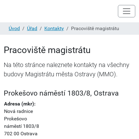
Úvod
Úřad
Kontakty
Pracoviště magistrátu
Pracoviště magistrátu
Na této stránce naleznete kontakty na všechny
budovy Magistrátu města Ostravy (MMO).
Prokešovo náměstí 1803/8, Ostrava
Adresa (mkr):
Nová radnice
Prokešovo
náměstí 1803/8
702 00 Ostrava