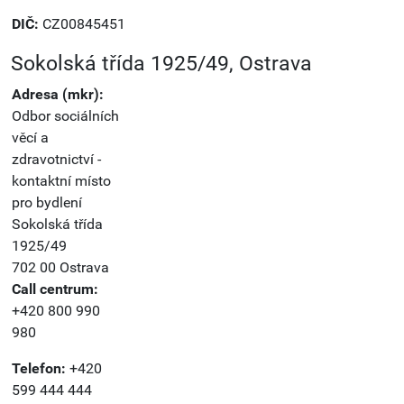
DIČ:
CZ00845451
Sokolská třída 1925/49, Ostrava
Adresa (mkr):
Odbor sociálních
věcí a
zdravotnictví -
kontaktní místo
pro bydlení
Sokolská třída
1925/49
702 00 Ostrava
Call centrum:
+420 800 990
980
Telefon:
+420
599 444 444