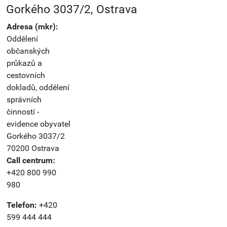
Gorkého 3037/2, Ostrava
Adresa (mkr):
Oddělení
občanských
průkazů a
cestovních
dokladů, oddělení
správních
činností -
evidence obyvatel
Gorkého 3037/2
70200 Ostrava
Call centrum:
+420 800 990
980
Telefon:
+420
599 444 444