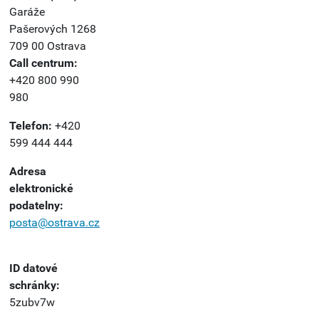
Garáže
Pašerových 1268
709 00 Ostrava
Call centrum:
+420 800 990
980
Telefon:
+420
599 444 444
Adresa
elektronické
podatelny:
posta@ostrava.cz
ID datové
schránky:
5zubv7w