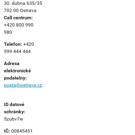
30. dubna 635/35
702 00 Ostrava
Call centrum:
+420 800 990
980
Telefon:
+420
599 444 444
Adresa
elektronické
podatelny:
posta@ostrava.cz
ID datové
schránky:
5zubv7w
IČ:
00845451