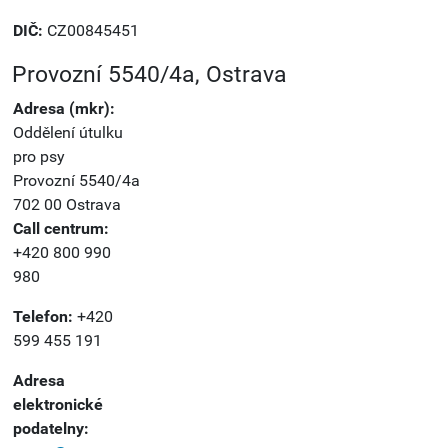
DIČ:
CZ00845451
Provozní 5540/4a, Ostrava
Adresa (mkr):
Oddělení útulku
pro psy
Provozní 5540/4a
702 00 Ostrava
Call centrum:
+420 800 990
980
Telefon:
+420
599 455 191
Adresa
elektronické
podatelny: