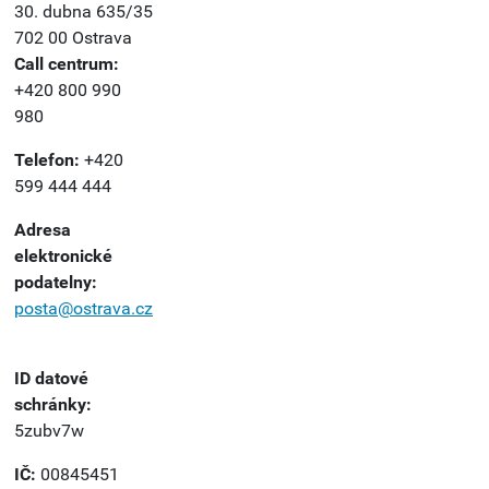
30. dubna 635/35
702 00 Ostrava
Call centrum:
+420 800 990
980
Telefon:
+420
599 444 444
Adresa
elektronické
podatelny:
posta@ostrava.cz
ID datové
schránky:
5zubv7w
IČ:
00845451