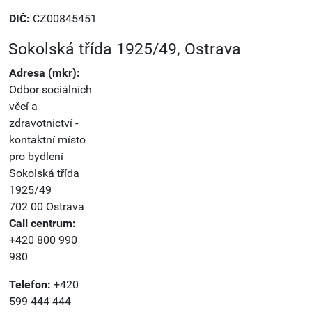
DIČ:
CZ00845451
Sokolská třída 1925/49, Ostrava
Adresa (mkr):
Odbor sociálních
věcí a
zdravotnictví -
kontaktní místo
pro bydlení
Sokolská třída
1925/49
702 00 Ostrava
Call centrum:
+420 800 990
980
Telefon:
+420
599 444 444