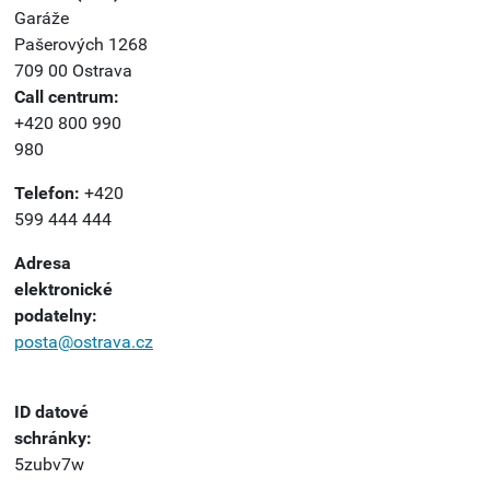
Garáže
Pašerových 1268
709 00 Ostrava
Call centrum:
+420 800 990
980
Telefon:
+420
599 444 444
Adresa
elektronické
podatelny:
posta@ostrava.cz
ID datové
schránky:
5zubv7w