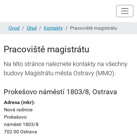
Úvod
Úřad
Kontakty
Pracoviště magistrátu
Pracoviště magistrátu
Na této stránce naleznete kontakty na všechny
budovy Magistrátu města Ostravy (MMO).
Prokešovo náměstí 1803/8, Ostrava
Adresa (mkr):
Nová radnice
Prokešovo
náměstí 1803/8
702 00 Ostrava