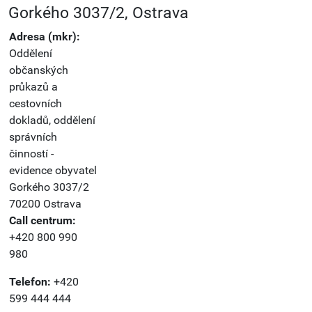
Gorkého 3037/2, Ostrava
Adresa (mkr):
Oddělení
občanských
průkazů a
cestovních
dokladů, oddělení
správních
činností -
evidence obyvatel
Gorkého 3037/2
70200 Ostrava
Call centrum:
+420 800 990
980
Telefon:
+420
599 444 444