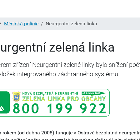
Městská policie
Neurgentní zelená linka
urgentní zelená linka
em zřízení Neurgentní zelené linky bylo snížení poč
 složek integrovaného záchranného systému.
 rokem (od dubna 2008) funguje v Ostravě bezplatná neurgentní