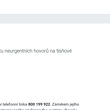
tu neurgentních hovorů na tísňové
 telefonní linka
800 199 922
. Záměrem jejího