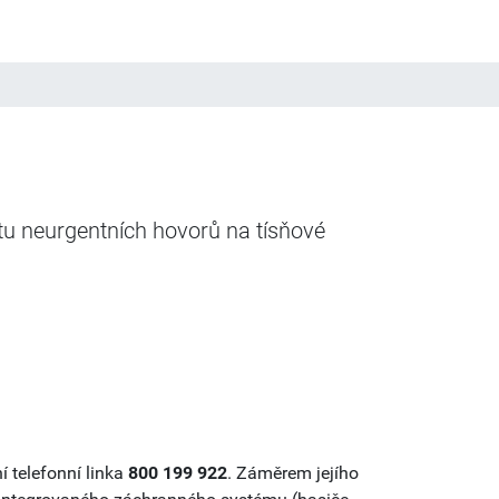
tu neurgentních hovorů na tísňové
 telefonní linka
800 199 922
. Záměrem jejího