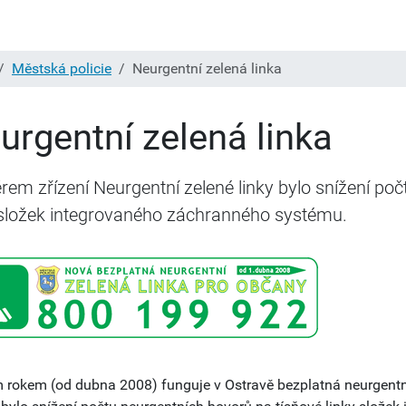
Městská policie
Neurgentní zelená linka
urgentní zelená linka
em zřízení Neurgentní zelené linky bylo snížení poč
 složek integrovaného záchranného systému.
 rokem (od dubna 2008) funguje v Ostravě bezplatná neurgentní