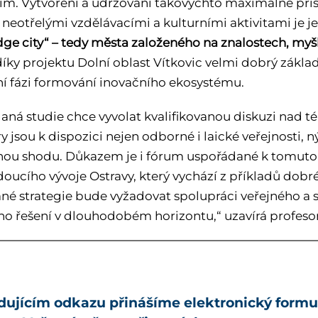
m. Vytvoření a udržování takovýchto maximálně přís
 neotřelými vzdělávacími a kulturními aktivitami je 
ge city“ – tedy města založeného na znalostech, myš
íky projektu Dolní oblast Vítkovic velmi dobrý základ
í fázi formování inovačního ekosystému.
aná studie chce vyvolat kvalifikovanou diskuzi nad 
ry jsou k dispozici nejen odborné i laické veřejnosti, 
ou shodu. Důkazem je i fórum uspořádané k tomuto 
oucího vývoje Ostravy, který vychází z příkladů dobré
né strategie bude vyžadovat spolupráci veřejného a
ho řešení v dlouhodobém horizontu,“ uzavírá profesor
dujícím odkazu přinášíme elektronický formu