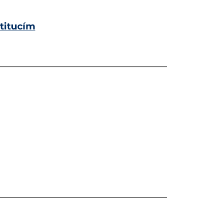
titucím