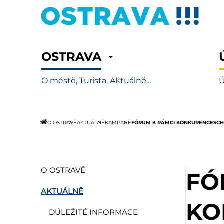
OSTRAVA
O městě, Turista, Aktuálně...
Ú
FÓRUM K RÁMCI KONKURENCESCH
O OSTRAVĚ
AKTUÁLNĚ
KAMPANĚ
O OSTRAVĚ
FÓ
AKTUÁLNĚ
KO
DŮLEŽITÉ INFORMACE