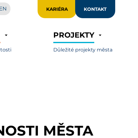
EN
KARIÉRA
KONTAKT
R
PROJEKTY
itosti
Důležité projekty města
OSTI MĚSTA